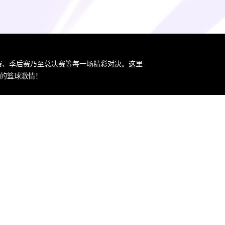
规赛、季后赛乃至总决赛等每一场精彩对决。这里
您的篮球激情！