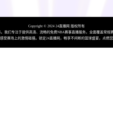
Copyright © 2024 24直播网 版权所有
佳选择。我们专注于提供高清、流畅的免费NBA赛事直播服务，全面覆盖常
感受赛场上的激情碰撞。锁定24直播网，畅享不间断的篮球盛宴，点燃