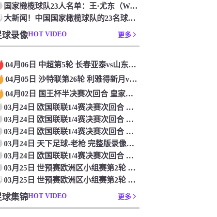
国家橄榄球队23人名单：王·尤东（Wang Yudong）首次被选为第11名 塞吉尼奥（Serginho）在名单上
0
大新闻！中国国家橄榄球队的23名球员被确认是第一次进入阵容
足球录像
HOT VIDEO
更多
04月06日 中超第5轮 长春亚泰vs山东泰山 全场录像
04月05日 沙特联第26轮 利雅得新月vs利雅得胜利 全场录像
04月02日 国王杯半决赛次回合 皇家马德里vs皇家社会 全场录像
03月24日 欧国联联1/4赛决赛次回合 德国vs意大利 全场录像回放
03月24日 欧国联联1/4赛决赛次回合 法国vs克罗地亚 全场录像回放
03月24日 欧国联联1/4赛决赛次回合 葡萄牙vs丹麦 全场录像回放
03月24日 天下足球-老枪 完整版录像回放
03月24日 欧国联联1/4赛决赛次回合 西班牙vs荷兰 全场录像回放
03月25日 世预赛欧洲区小组赛第2轮 立陶宛vs芬兰 全场录像回放
0
03月25日 世预赛欧洲区小组赛第2轮 波兰vs马耳他 全场录像回放
足球集锦
HOT VIDEO
更多