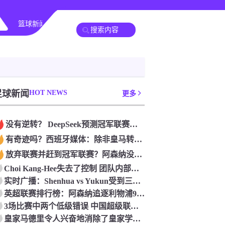
篮球新闻
足球新闻
HOT NEWS
更多
没有逆转？ DeepSeek预测冠军联赛的第二回合：4支球队在第一回合中获胜 枪手输了
有奇迹吗？西班牙媒体：除非皇马转过身赢得西甲或欧洲冠军
放弃联赛并赶到冠军联赛？阿森纳没有希望赢得英超杯 赢得欧洲冠军的可能性
Choi Kang-Hee失去了控制 团队内部的冲突很突出 只有一个人可以从水火中拯救崔孔
实时广播：Shenhua vs Yukun受到三项有争议的惩罚 Yukun将向中国足球联合会提出投诉
英超联赛排行榜：阿森纳追逐利物浦9分 曼联连续三件坏事
3场比赛中两个低级错误 中国超级联赛的前守门员很老 是时候让位了 最好的继任者出现
皇家马德里令人兴奋地消除了皇家学会 安彭负责造成巨大的灾难！