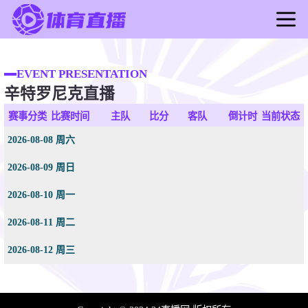
首页
足球直播
EVENT PRESENTATION
辛特罗尼克直播
篮球直播
足球录像
赛事分类
比赛时间
主队
比分
客队
倒计时
当前状态
篮球录像
2026-08-08 周六
足球新闻
2026-08-09 周日
篮球新闻
2026-08-10 周一
2026-08-11 周二
2026-08-12 周三