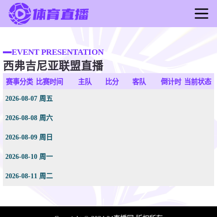
首页
足球直播
EVENT PRESENTATION
西弗吉尼亚联盟直播
篮球直播
足球录像
赛事分类
比赛时间
主队
比分
客队
倒计时
当前状态
篮球录像
2026-08-07 周五
足球新闻
2026-08-08 周六
篮球新闻
2026-08-09 周日
2026-08-10 周一
2026-08-11 周二