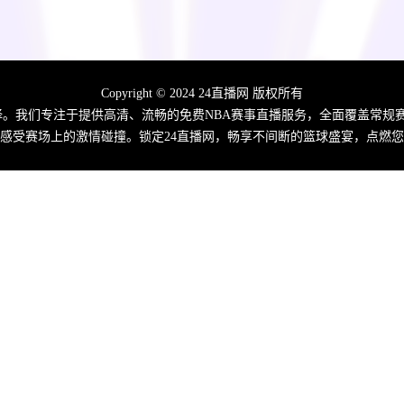
Copyright © 2024 24直播网 版权所有
佳选择。我们专注于提供高清、流畅的免费NBA赛事直播服务，全面覆盖常
感受赛场上的激情碰撞。锁定24直播网，畅享不间断的篮球盛宴，点燃