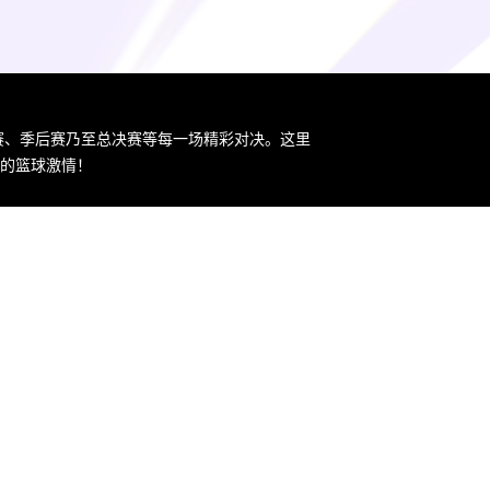
规赛、季后赛乃至总决赛等每一场精彩对决。这里
您的篮球激情！