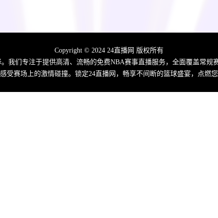
Copyright © 2024 24直播网 版权所有
佳选择。我们专注于提供高清、流畅的免费NBA赛事直播服务，全面覆盖常
感受赛场上的激情碰撞。锁定24直播网，畅享不间断的篮球盛宴，点燃