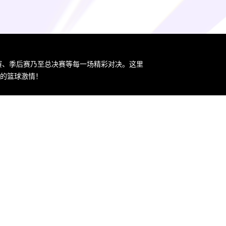
规赛、季后赛乃至总决赛等每一场精彩对决。这里
您的篮球激情！