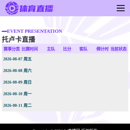
首页
足球直播
EVENT PRESENTATION
托卢卡直播
篮球直播
足球录像
赛事分类
比赛时间
主队
比分
客队
倒计时
当前状态
篮球录像
2026-08-07 周五
足球新闻
2026-08-08 周六
篮球新闻
2026-08-09 周日
2026-08-10 周一
2026-08-11 周二