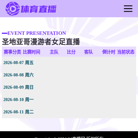
首页
足球直播
EVENT PRESENTATION
圣地亚哥漫游者女足直播
篮球直播
足球录像
赛事分类
比赛时间
主队
比分
客队
倒计时
当前状态
篮球录像
2026-08-07 周五
足球新闻
2026-08-08 周六
篮球新闻
2026-08-09 周日
2026-08-10 周一
2026-08-11 周二