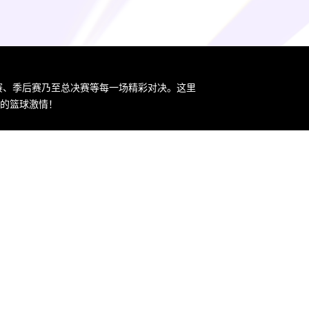
规赛、季后赛乃至总决赛等每一场精彩对决。这里
您的篮球激情！