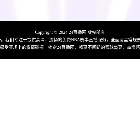
Copyright © 2024 24直播网 版权所有
佳选择。我们专注于提供高清、流畅的免费NBA赛事直播服务，全面覆盖常
感受赛场上的激情碰撞。锁定24直播网，畅享不间断的篮球盛宴，点燃