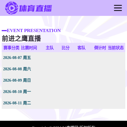
首页
足球直播
EVENT PRESENTATION
前进之鹰直播
篮球直播
足球录像
赛事分类
比赛时间
主队
比分
客队
倒计时
当前状态
篮球录像
2026-08-07 周五
足球新闻
2026-08-08 周六
篮球新闻
2026-08-09 周日
2026-08-10 周一
2026-08-11 周二