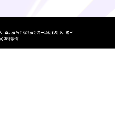
规赛、季后赛乃至总决赛等每一场精彩对决。这里
您的篮球激情！