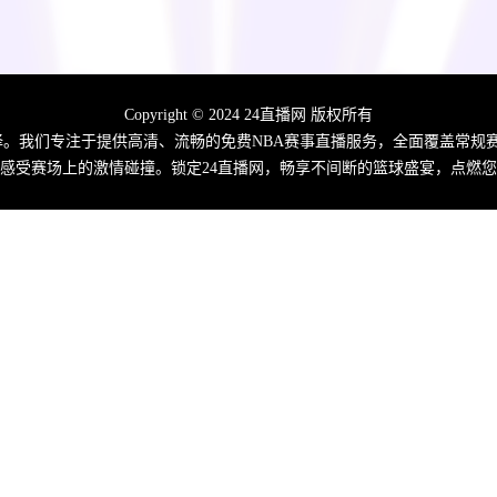
Copyright © 2024 24直播网 版权所有
佳选择。我们专注于提供高清、流畅的免费NBA赛事直播服务，全面覆盖常
感受赛场上的激情碰撞。锁定24直播网，畅享不间断的篮球盛宴，点燃