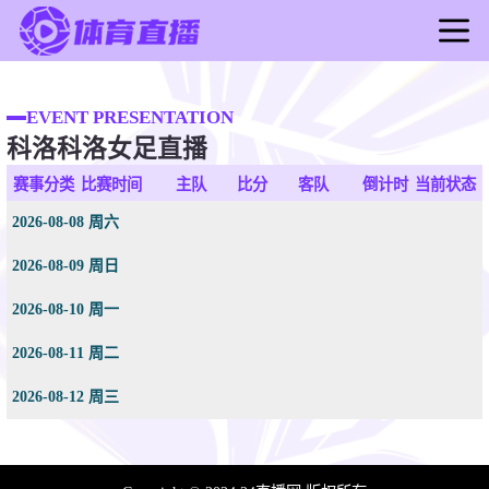
首页
足球直播
EVENT PRESENTATION
科洛科洛女足直播
篮球直播
足球录像
赛事分类
比赛时间
主队
比分
客队
倒计时
当前状态
篮球录像
2026-08-08 周六
足球新闻
2026-08-09 周日
篮球新闻
2026-08-10 周一
2026-08-11 周二
2026-08-12 周三