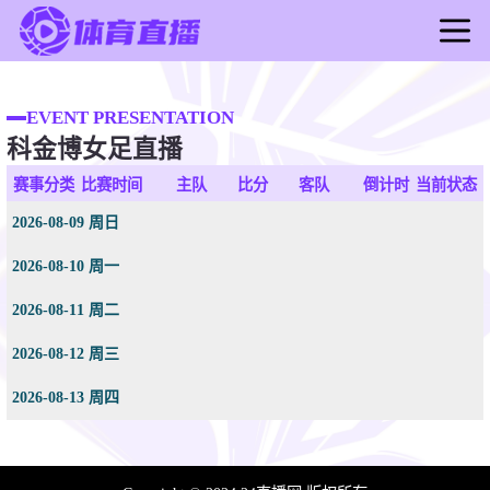
首页
足球直播
EVENT PRESENTATION
科金博女足直播
篮球直播
足球录像
赛事分类
比赛时间
主队
比分
客队
倒计时
当前状态
篮球录像
2026-08-09 周日
足球新闻
2026-08-10 周一
篮球新闻
2026-08-11 周二
2026-08-12 周三
2026-08-13 周四