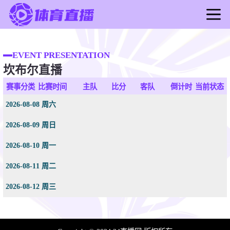
首页
足球直播
EVENT PRESENTATION
坎布尔直播
篮球直播
足球录像
赛事分类
比赛时间
主队
比分
客队
倒计时
当前状态
篮球录像
2026-08-08 周六
足球新闻
2026-08-09 周日
篮球新闻
2026-08-10 周一
2026-08-11 周二
2026-08-12 周三