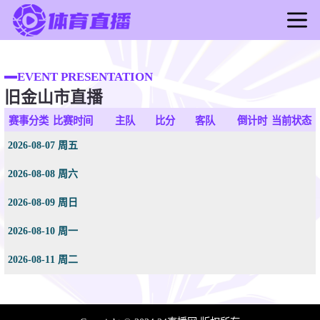
首页
足球直播
EVENT PRESENTATION
旧金山市直播
篮球直播
足球录像
赛事分类
比赛时间
主队
比分
客队
倒计时
当前状态
篮球录像
2026-08-07 周五
足球新闻
2026-08-08 周六
篮球新闻
2026-08-09 周日
2026-08-10 周一
2026-08-11 周二