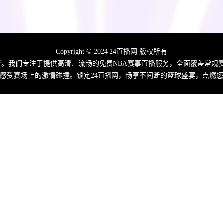
Copyright © 2024 24直播网 版权所有
佳选择。我们专注于提供高清、流畅的免费NBA赛事直播服务，全面覆盖常
感受赛场上的激情碰撞。锁定24直播网，畅享不间断的篮球盛宴，点燃