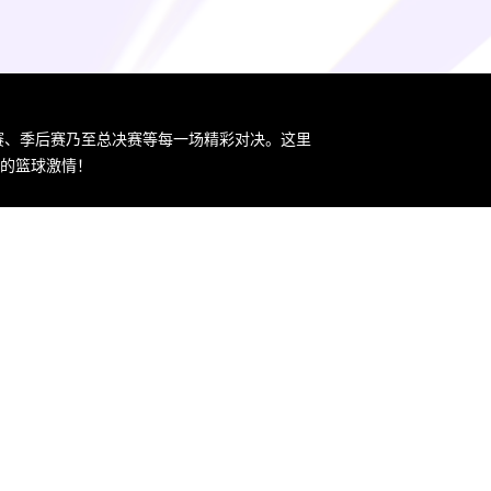
规赛、季后赛乃至总决赛等每一场精彩对决。这里
您的篮球激情！