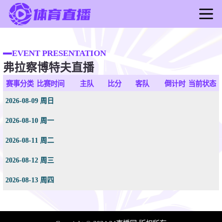
首页
足球直播
EVENT PRESENTATION
弗拉察博特夫直播
篮球直播
足球录像
赛事分类
比赛时间
主队
比分
客队
倒计时
当前状态
篮球录像
2026-08-09 周日
足球新闻
2026-08-10 周一
篮球新闻
2026-08-11 周二
2026-08-12 周三
2026-08-13 周四