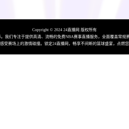
Copyright © 2024 24直播网 版权所有
佳选择。我们专注于提供高清、流畅的免费NBA赛事直播服务，全面覆盖常
感受赛场上的激情碰撞。锁定24直播网，畅享不间断的篮球盛宴，点燃