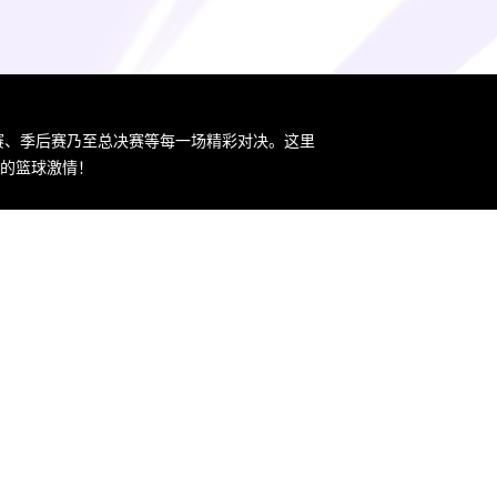
规赛、季后赛乃至总决赛等每一场精彩对决。这里
您的篮球激情！