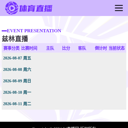
首页
足球直播
EVENT PRESENTATION
兹林直播
篮球直播
足球录像
赛事分类
比赛时间
主队
比分
客队
倒计时
当前状态
篮球录像
2026-08-07 周五
足球新闻
2026-08-08 周六
篮球新闻
2026-08-09 周日
2026-08-10 周一
2026-08-11 周二