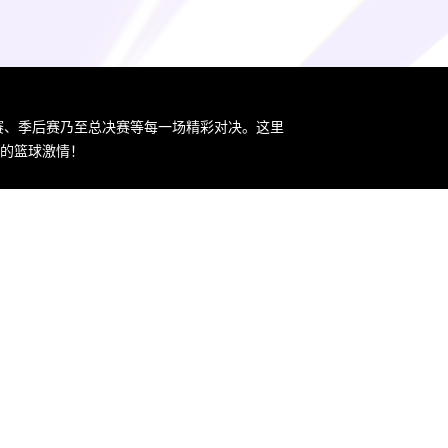
规赛、季后赛乃至总决赛等每一场精彩对决。这里
您的篮球激情！