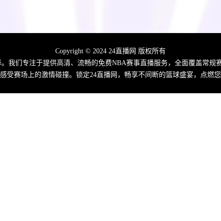
Copyright © 2024 24直播网 版权所有
佳选择。我们专注于提供高清、流畅的免费NBA赛事直播服务，全面覆盖常
感受赛场上的激情碰撞。锁定24直播网，畅享不间断的篮球盛宴，点燃