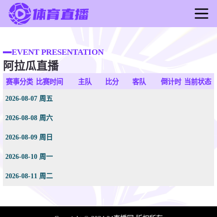
首页
足球直播
EVENT PRESENTATION
阿拉瓜直播
篮球直播
足球录像
赛事分类
比赛时间
主队
比分
客队
倒计时
当前状态
篮球录像
2026-08-07 周五
足球新闻
2026-08-08 周六
篮球新闻
2026-08-09 周日
2026-08-10 周一
2026-08-11 周二