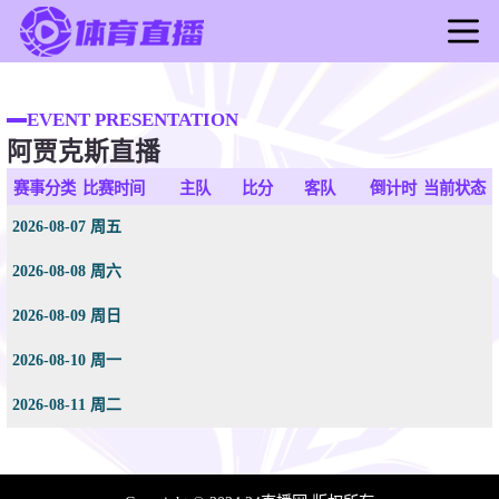
首页
足球直播
EVENT PRESENTATION
阿贾克斯直播
篮球直播
足球录像
赛事分类
比赛时间
主队
比分
客队
倒计时
当前状态
篮球录像
2026-08-07 周五
足球新闻
2026-08-08 周六
篮球新闻
2026-08-09 周日
2026-08-10 周一
2026-08-11 周二