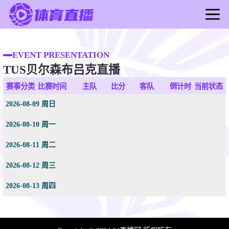
首页
足球直播
EVENT PRESENTATION
TUS贝尔森布吕克直播
篮球直播
足球录像
赛事分类
比赛时间
主队
比分
客队
倒计时
当前状态
篮球录像
2026-08-09 周日
足球新闻
2026-08-10 周一
篮球新闻
2026-08-11 周二
2026-08-12 周三
2026-08-13 周四