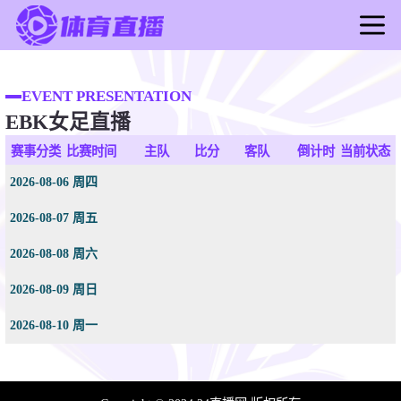
首页
足球直播
EVENT PRESENTATION
EBK女足直播
篮球直播
足球录像
赛事分类
比赛时间
主队
比分
客队
倒计时
当前状态
篮球录像
2026-08-06 周四
足球新闻
2026-08-07 周五
篮球新闻
2026-08-08 周六
2026-08-09 周日
2026-08-10 周一