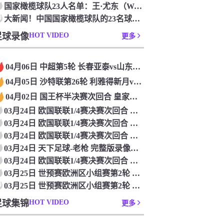
国家橄榄球队23人名单：王·尤东（Wang Yudong）首次被选为第11名 塞吉尼奥（Serginho）在名单上
0
大新闻！中国国家橄榄球队的23名球员被确认是第一次进入阵容
足球录像
HOT VIDEO
更多
04月06日 中超第5轮 长春亚泰vs山东泰山 全场录像
04月05日 沙特联第26轮 利雅得新月vs利雅得胜利 全场录像
04月02日 国王杯半决赛次回合 皇家马德里vs皇家社会 全场录像
03月24日 欧国联联1/4赛决赛次回合 德国vs意大利 全场录像回放
03月24日 欧国联联1/4赛决赛次回合 法国vs克罗地亚 全场录像回放
03月24日 欧国联联1/4赛决赛次回合 葡萄牙vs丹麦 全场录像回放
03月24日 天下足球-老枪 完整版录像回放
03月24日 欧国联联1/4赛决赛次回合 西班牙vs荷兰 全场录像回放
03月25日 世预赛欧洲区小组赛第2轮 立陶宛vs芬兰 全场录像回放
0
03月25日 世预赛欧洲区小组赛第2轮 波兰vs马耳他 全场录像回放
足球集锦
HOT VIDEO
更多