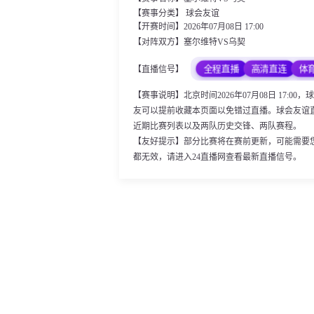
【赛事分类】
球会友谊
【开赛时间】2026年07月08日 17:00
【对阵双方】塞尔维特VS乌契
全程直播
高清直连
体
【直播信号】
【赛事说明】北京时间2026年07月08日 17
友可以提前收藏本页面以免错过直播。球会友谊
近期比赛列表以及两队历史交锋、两队赛程。
【友好提示】部分比赛将在赛前更新，可能需要
都无效，请进入24直播网查看最新直播信号。