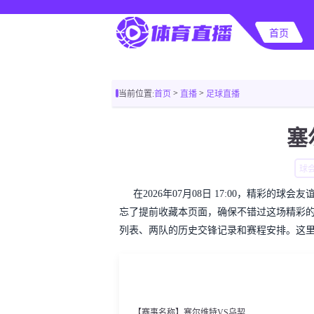
首页
>
>
当前位置:
首页
直播
足球直播
塞
球
在2026年07月08日 17:00，精彩
忘了提前收藏本页面，确保不错过这场精彩
列表、两队的历史交锋记录和赛程安排。这
【赛事名称】塞尔维特VS乌契