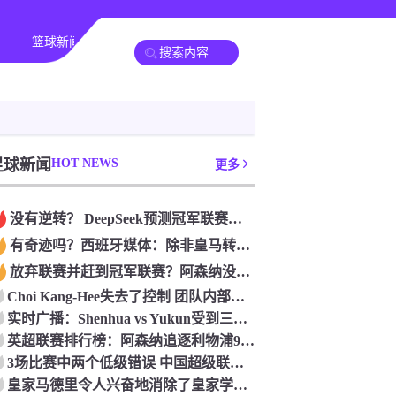
篮球新闻
足球新闻
HOT NEWS
更多
没有逆转？ DeepSeek预测冠军联赛的第二回合：4支球队在第一回合中获胜 枪手输了
有奇迹吗？西班牙媒体：除非皇马转过身赢得西甲或欧洲冠军
放弃联赛并赶到冠军联赛？阿森纳没有希望赢得英超杯 赢得欧洲冠军的可能性
Choi Kang-Hee失去了控制 团队内部的冲突很突出 只有一个人可以从水火中拯救崔孔
实时广播：Shenhua vs Yukun受到三项有争议的惩罚 Yukun将向中国足球联合会提出投诉
英超联赛排行榜：阿森纳追逐利物浦9分 曼联连续三件坏事
3场比赛中两个低级错误 中国超级联赛的前守门员很老 是时候让位了 最好的继任者出现
皇家马德里令人兴奋地消除了皇家学会 安彭负责造成巨大的灾难！