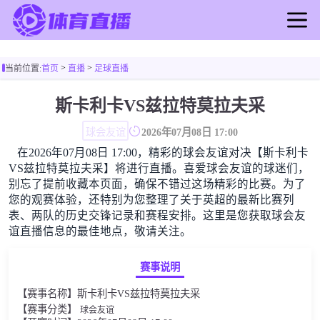
首页
>
>
当前位置:
首页
直播
足球直播
足球直播
篮球直播
斯卡利卡VS兹拉特莫拉夫采
足球录像
球会友谊
2026年07月08日 17:00
篮球录像
在2026年07月08日 17:00，精彩的球会友谊对决【斯卡利卡
足球新闻
VS兹拉特莫拉夫采】将进行直播。喜爱球会友谊的球迷们，
篮球新闻
别忘了提前收藏本页面，确保不错过这场精彩的比赛。为了
您的观赛体验，还特别为您整理了关于英超的最新比赛列
表、两队的历史交锋记录和赛程安排。这里是您获取球会友
谊直播信息的最佳地点，敬请关注。
赛事说明
【赛事名称】斯卡利卡VS兹拉特莫拉夫采
【赛事分类】
球会友谊