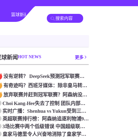
篮球新闻
足球新闻
HOT NEWS
更多
没有逆转？ DeepSeek预测冠军联赛的第二回合：4支球队在第一回合中获胜 枪手输了
有奇迹吗？西班牙媒体：除非皇马转过身赢得西甲或欧洲冠军
放弃联赛并赶到冠军联赛？阿森纳没有希望赢得英超杯 赢得欧洲冠军的可能性
Choi Kang-Hee失去了控制 团队内部的冲突很突出 只有一个人可以从水火中拯救崔孔
实时广播：Shenhua vs Yukun受到三项有争议的惩罚 Yukun将向中国足球联合会提出投诉
英超联赛排行榜：阿森纳追逐利物浦9分 曼联连续三件坏事
3场比赛中两个低级错误 中国超级联赛的前守门员很老 是时候让位了 最好的继任者出现
皇家马德里令人兴奋地消除了皇家学会 安彭负责造成巨大的灾难！