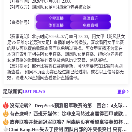
【开赛时间】2026年07月08日 23:00
【对阵双方】飓风队女足VS纽维尔老男孩女足
全程直播
高清直连
【直播信号】
体育直播
免费直播
【赛事说明】北京时间2026年07月08日 23:00，阿女甲【飓风队女
足VS纽维尔老男孩女足】直播准时在线播放，喜欢看阿女甲比赛
的朋友可以提前收藏本页面以免错过直播。阿女甲直播还为您在
本页面索引了相关阿女甲直播、飓风队女足直播、纽维尔老男孩
女足直播的近期比赛列表以及两队历史交锋、两队赛程。
【友好提示】部分比赛将在赛前更新，可能需要您在比赛前再刷
新查看。 如果本页面比赛已经过期已经过期，或者以上信号都无
效，请进入24直播网查看最新直播信号。
HOT NEWS
足球新闻
更多
没有逆转？ DeepSeek预测冠军联赛的第二回合：4支球队在第一回合中获胜 枪手输了
1
有奇迹吗？西班牙媒体：除非皇马转过身赢得西甲或欧洲冠军
2
放弃联赛并赶到冠军联赛？阿森纳没有希望赢得英超杯 赢得欧洲冠军的可能性
3
4
Choi Kang-Hee失去了控制 团队内部的冲突很突出 只有一个人可以从水火中拯救崔孔