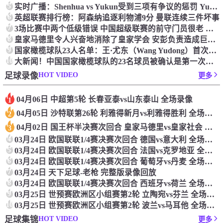
5
实时广播：Shenhua vs Yukun受到三项有争议的惩罚 Yukun将向中国足球联合会提出投诉
6
英超联赛排行榜：阿森纳追逐利物浦9分 曼联连续三件坏事
7
3场比赛中两个低级错误 中国超级联赛的前守门员很老 是时候让位了 最好的继任者出现
8
皇家马德里令人兴奋地消除了皇家学会 安彭负责造成巨大的灾难！
9
国家橄榄球队23人名单：王·尤东（Wang Yudong）首次被选为第11名 塞吉尼奥（Serginho）在名单上
10
大新闻！中国国家橄榄球队的23名球员被确认是第一次进入阵容
HOT VIDEO
足球录像
更多
04月06日 中超第5轮 长春亚泰vs山东泰山 全场录像
1
04月05日 沙特联第26轮 利雅得新月vs利雅得胜利 全场录像
2
04月02日 国王杯半决赛次回合 皇家马德里vs皇家社会 全场录像
3
4
03月24日 欧国联联1/4赛决赛次回合 德国vs意大利 全场录像回放
5
03月24日 欧国联联1/4赛决赛次回合 法国vs克罗地亚 全场录像回放
6
03月24日 欧国联联1/4赛决赛次回合 葡萄牙vs丹麦 全场录像回放
7
03月24日 天下足球-老枪 完整版录像回放
8
03月24日 欧国联联1/4赛决赛次回合 西班牙vs荷兰 全场录像回放
9
03月25日 世预赛欧洲区小组赛第2轮 立陶宛vs芬兰 全场录像回放
10
03月25日 世预赛欧洲区小组赛第2轮 波兰vs马耳他 全场录像回放
HOT VIDEO
足球集锦
更多