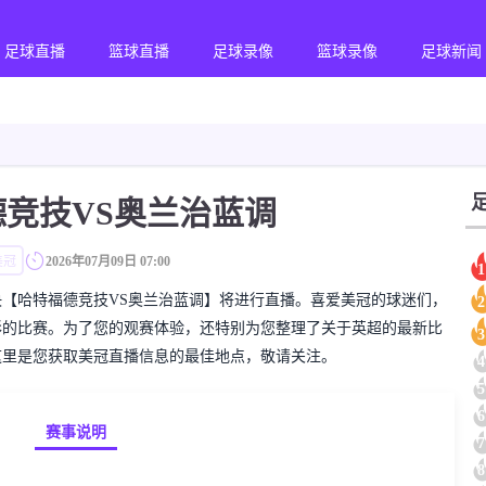
足球直播
篮球直播
足球录像
篮球录像
足球新闻
竞技VS奥兰治蓝调
美冠
2026年07月09日 07:00
1
的美冠对决【哈特福德竞技VS奥兰治蓝调】将进行直播。喜爱美冠的球迷们，
2
彩的比赛。为了您的观赛体验，还特别为您整理了关于英超的最新比
3
这里是您获取美冠直播信息的最佳地点，敬请关注。
4
5
6
赛事说明
7
8