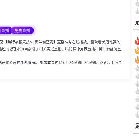
9
1
育直播
免费直播
1
:00，美冠【哈特福德竞技VS奥兰治蓝调】直播准时在线播放，喜欢看美冠比赛的
播还为您在本页面索引了相关美冠直播、哈特福德竞技直播、奥兰治蓝调直
2
。
3
您在比赛前再刷新查看。 如果本页面比赛已经过期已经过期，或者以上信号
4
5
6
7
8
9
1