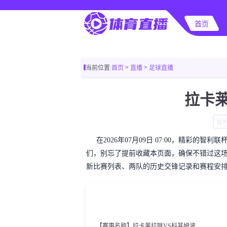
首页
>
>
当前位置:
首页
直播
足球直播
拉卡
智
在2026年07月09日 07:00，精彩
们，别忘了提前收藏本页面，确保不错过这
新比赛列表、两队的历史交锋记录和赛程安
【赛事名称】拉卡莱拉联VS科其姆波