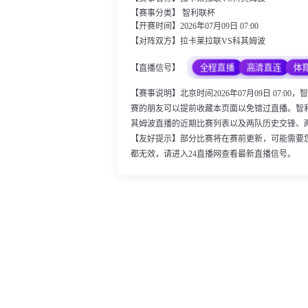
【赛事分类】
智利联杯
【开赛时间】2026年07月09日 07:00
【对阵双方】拉卡莱拉联VS科其姆波
全程直播
高清直连
体
【直播信号】
【赛事说明】北京时间2026年07月09日 07
赛的朋友可以提前收藏本页面以免错过直播。智
其姆波直播的近期比赛列表以及两队历史交锋、
【友好提示】部分比赛将在赛前更新，可能需要
都无效，请进入24直播网查看最新直播信号。