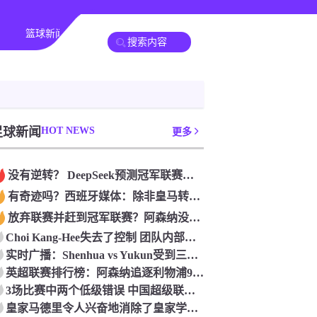
篮球新闻
足球新闻
HOT NEWS
更多
没有逆转？ DeepSeek预测冠军联赛的第二回合：4支球队在第一回合中获胜 枪手输了
有奇迹吗？西班牙媒体：除非皇马转过身赢得西甲或欧洲冠军
放弃联赛并赶到冠军联赛？阿森纳没有希望赢得英超杯 赢得欧洲冠军的可能性
Choi Kang-Hee失去了控制 团队内部的冲突很突出 只有一个人可以从水火中拯救崔孔
实时广播：Shenhua vs Yukun受到三项有争议的惩罚 Yukun将向中国足球联合会提出投诉
英超联赛排行榜：阿森纳追逐利物浦9分 曼联连续三件坏事
3场比赛中两个低级错误 中国超级联赛的前守门员很老 是时候让位了 最好的继任者出现
皇家马德里令人兴奋地消除了皇家学会 安彭负责造成巨大的灾难！