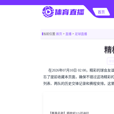
首页
>
>
当前位置:
首页
直播
足球直播
精
球
在2026年07月10日 02:00，精彩
忘了提前收藏本页面，确保不错过这场精彩
列表、两队的历史交锋记录和赛程安排。这
【赛事名称】精梳机VS邓迪拉