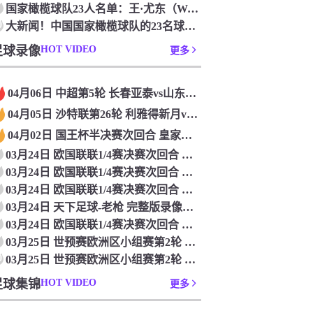
国家橄榄球队23人名单：王·尤东（Wang Yudong）首次被选为第11名 塞吉尼奥（Serginho）在名单上
0
大新闻！中国国家橄榄球队的23名球员被确认是第一次进入阵容
足球录像
HOT VIDEO
更多
04月06日 中超第5轮 长春亚泰vs山东泰山 全场录像
04月05日 沙特联第26轮 利雅得新月vs利雅得胜利 全场录像
04月02日 国王杯半决赛次回合 皇家马德里vs皇家社会 全场录像
03月24日 欧国联联1/4赛决赛次回合 德国vs意大利 全场录像回放
03月24日 欧国联联1/4赛决赛次回合 法国vs克罗地亚 全场录像回放
03月24日 欧国联联1/4赛决赛次回合 葡萄牙vs丹麦 全场录像回放
03月24日 天下足球-老枪 完整版录像回放
03月24日 欧国联联1/4赛决赛次回合 西班牙vs荷兰 全场录像回放
03月25日 世预赛欧洲区小组赛第2轮 立陶宛vs芬兰 全场录像回放
0
03月25日 世预赛欧洲区小组赛第2轮 波兰vs马耳他 全场录像回放
足球集锦
HOT VIDEO
更多