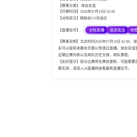
【赛事分类】
球会友谊
【开赛时间】2026年07月10日 02:00
【对阵双方】精梳机VS邓迪拉
全程直播
高清直连
体
【直播信号】
【赛事说明】北京时间2026年07月10日 02
友可以提前收藏本页面以免错过直播。球会友谊
近期比赛列表以及两队历史交锋、两队赛程。
【友好提示】部分比赛将在赛前更新，可能需要
都无效，请进入24直播网查看最新直播信号。