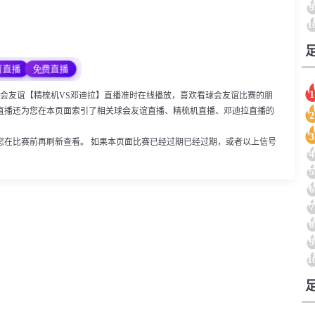
9
1
育直播
免费直播
1
:00，球会友谊【精梳机VS邓迪拉】直播准时在线播放，喜欢看球会友谊比赛的朋
直播还为您在本页面索引了相关球会友谊直播、精梳机直播、邓迪拉直播的
2
3
您在比赛前再刷新查看。 如果本页面比赛已经过期已经过期，或者以上信号
4
5
6
7
8
9
1