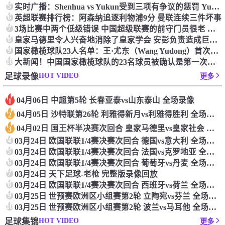
5
实时广播：Shenhua vs Yukun受到三项有争议的惩罚 Yukun将向中国足球联合会提出投诉
6
英超联赛排行榜：阿森纳追逐利物浦9分 曼联连续三件坏事
7
3场比赛中两个低级错误 中国超级联赛的前守门员很老 是时候让位了 最好的继任者出现
8
皇家马德里令人兴奋地消除了皇家学会 安彭负责造成巨大的灾难！
9
国家橄榄球队23人名单：王·尤东（Wang Yudong）首次被选为第11名 塞吉尼奥（Serginho）在名单上
10
大新闻！中国国家橄榄球队的23名球员被确认是第一次进入阵容
HOT VIDEO
足球录像
更多
04月06日 中超第5轮 长春亚泰vs山东泰山 全场录像
1
04月05日 沙特联第26轮 利雅得新月vs利雅得胜利 全场录像
2
04月02日 国王杯半决赛次回合 皇家马德里vs皇家社会 全场录像
3
4
03月24日 欧国联联1/4赛决赛次回合 德国vs意大利 全场录像回放
5
03月24日 欧国联联1/4赛决赛次回合 法国vs克罗地亚 全场录像回放
6
03月24日 欧国联联1/4赛决赛次回合 葡萄牙vs丹麦 全场录像回放
7
03月24日 天下足球-老枪 完整版录像回放
8
03月24日 欧国联联1/4赛决赛次回合 西班牙vs荷兰 全场录像回放
9
03月25日 世预赛欧洲区小组赛第2轮 立陶宛vs芬兰 全场录像回放
10
03月25日 世预赛欧洲区小组赛第2轮 波兰vs马耳他 全场录像回放
HOT VIDEO
足球集锦
更多