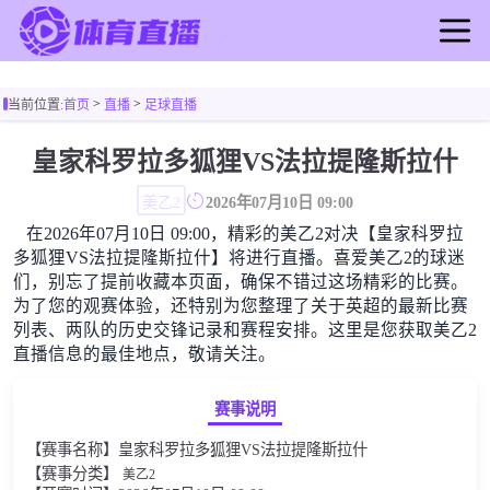
首页
>
>
当前位置:
首页
直播
足球直播
足球直播
篮球直播
皇家科罗拉多狐狸VS法拉提隆斯拉什
足球录像
美乙2
2026年07月10日 09:00
篮球录像
在2026年07月10日 09:00，精彩的美乙2对决【皇家科罗拉
足球新闻
多狐狸VS法拉提隆斯拉什】将进行直播。喜爱美乙2的球迷
篮球新闻
们，别忘了提前收藏本页面，确保不错过这场精彩的比赛。
为了您的观赛体验，还特别为您整理了关于英超的最新比赛
列表、两队的历史交锋记录和赛程安排。这里是您获取美乙2
直播信息的最佳地点，敬请关注。
赛事说明
【赛事名称】皇家科罗拉多狐狸VS法拉提隆斯拉什
【赛事分类】
美乙2