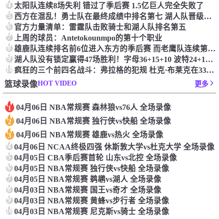
4
太阳队连续8场失利 错过了季后赛 1.5亿巨人完全失败了
5
西方在混乱！勇士队在最终成绩中排名第七 湖人队晋级季后赛 火箭向快船送了礼物
6
官方力量清单：雷霆队击败骑士和湖人队排名第五
7
上周的球员：Antetokounmpo的第十个职业
8
雄鹿队连续排名前6位进入东方的季后赛 而老鹰队连续第四年在季后赛中踢球
9
湖人队没有锁定赢得47场胜利！字母36+15+10 波特24+12+8 42胜利以锁定季后赛
10
疯狂的三个前四名战斗：弗拉格的犯规 杜克·布莱克在33秒的惊喜中出现了
HOT VIDEO
篮球录像
更多
04月06日 NBA常规赛 森林狼vs76人 全场录像
1
04月06日 NBA常规赛 独行侠vs快船 全场录像
2
04月06日 NBA常规赛 雄鹿vs热火 全场录像
3
4
04月06日 NCAA终极四强 休斯敦大学vs杜克大学 全场录像
5
04月05日 CBA季后赛首轮 山东vs北控 全场录像
6
04月05日 NBA常规赛 独行侠vs快船 全场录像
7
04月05日 NBA常规赛 鹈鹕vs湖人 全场录像
8
04月03日 NBA常规赛 国王vs奇才 全场录像
9
04月03日 NBA常规赛 黄蜂vs步行者 全场录像
10
04月03日 NBA常规赛 尼克斯vs骑士 全场录像