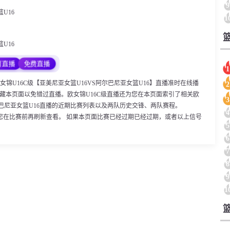
9
U16
1
U16
育直播
免费直播
1
0，欧女锦U16C级【亚美尼亚女篮U16VS阿尔巴尼亚女篮U16】直播准时在线播
2
收藏本页面以免错过直播。欧女锦U16C级直播还为您在本页面索引了相关欧
3
尔巴尼亚女篮U16直播的近期比赛列表以及两队历史交锋、两队赛程。
4
您在比赛前再刷新查看。 如果本页面比赛已经过期已经过期，或者以上信号
5
6
7
8
9
1