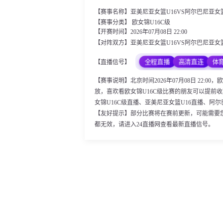
【赛事名称】亚美尼亚女篮U16VS阿尔巴尼亚女篮
【赛事分类】
欧女锦U16C级
【开赛时间】2026年07月08日 22:00
【对阵双方】亚美尼亚女篮U16VS阿尔巴尼亚女篮
全程直播
高清直连
体
【直播信号】
【赛事说明】北京时间2026年07月08日 22:0
放，喜欢看欧女锦U16C级比赛的朋友可以提前
女锦U16C级直播、亚美尼亚女篮U16直播、阿
【友好提示】部分比赛将在赛前更新，可能需要
都无效，请进入24直播网查看最新直播信号。