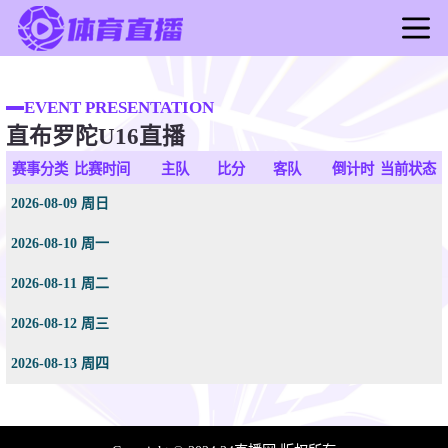
首页
足球直播
EVENT PRESENTATION
直布罗陀U16直播
篮球直播
足球录像
赛事分类
比赛时间
主队
比分
客队
倒计时
当前状态
篮球录像
2026-08-09 周日
足球新闻
2026-08-10 周一
篮球新闻
2026-08-11 周二
2026-08-12 周三
2026-08-13 周四