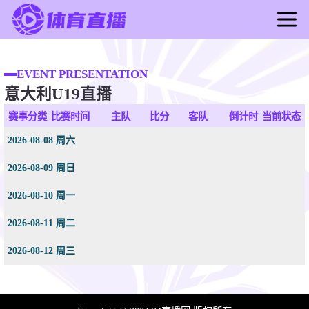
首页
足球直播
EVENT PRESENTATION
意大利U19直播
篮球直播
足球录像
赛事分类
比赛时间
主队
比分
客队
倒计时
当前状态
篮球录像
2026-08-08 周六
足球新闻
2026-08-09 周日
篮球新闻
2026-08-10 周一
2026-08-11 周二
2026-08-12 周三