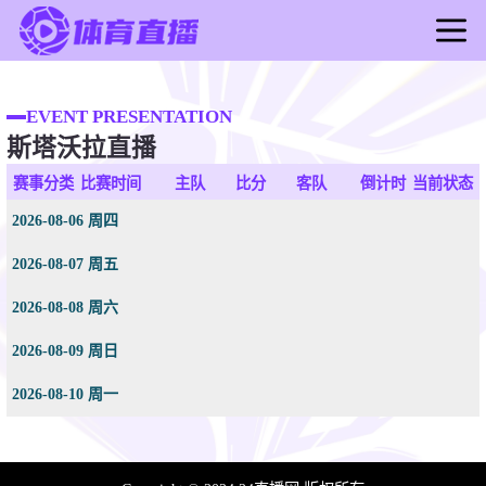
首页
足球直播
EVENT PRESENTATION
斯塔沃拉直播
篮球直播
足球录像
赛事分类
比赛时间
主队
比分
客队
倒计时
当前状态
篮球录像
2026-08-06 周四
足球新闻
2026-08-07 周五
篮球新闻
2026-08-08 周六
2026-08-09 周日
2026-08-10 周一