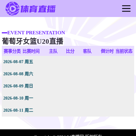
首页
足球直播
EVENT PRESENTATION
葡萄牙女篮U20直播
篮球直播
足球录像
赛事分类
比赛时间
主队
比分
客队
倒计时
当前状态
篮球录像
2026-08-07 周五
足球新闻
2026-08-08 周六
篮球新闻
2026-08-09 周日
2026-08-10 周一
2026-08-11 周二