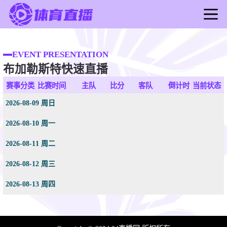
首页
足球直播
EVENT PRESENTATION
布加勒斯特快速直播
篮球直播
足球录像
赛事分类
比赛时间
主队
比分
客队
倒计时
当前状态
篮球录像
2026-08-09 周日
足球新闻
2026-08-10 周一
篮球新闻
2026-08-11 周二
2026-08-12 周三
2026-08-13 周四