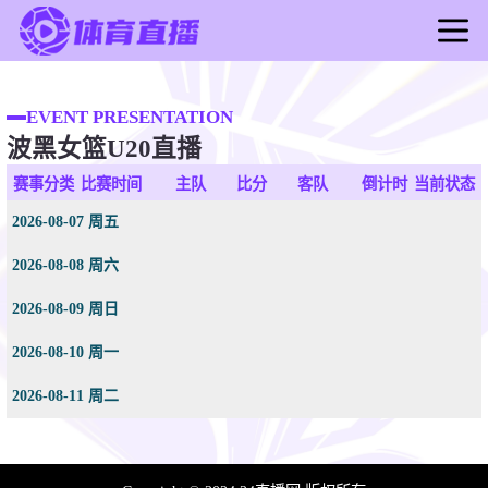
首页
足球直播
EVENT PRESENTATION
波黑女篮U20直播
篮球直播
足球录像
赛事分类
比赛时间
主队
比分
客队
倒计时
当前状态
篮球录像
2026-08-07 周五
足球新闻
2026-08-08 周六
篮球新闻
2026-08-09 周日
2026-08-10 周一
2026-08-11 周二