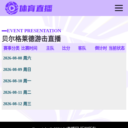
首页
足球直播
EVENT PRESENTATION
贝尔格莱德游击直播
篮球直播
足球录像
赛事分类
比赛时间
主队
比分
客队
倒计时
当前状态
篮球录像
2026-08-08 周六
足球新闻
2026-08-09 周日
篮球新闻
2026-08-10 周一
2026-08-11 周二
2026-08-12 周三